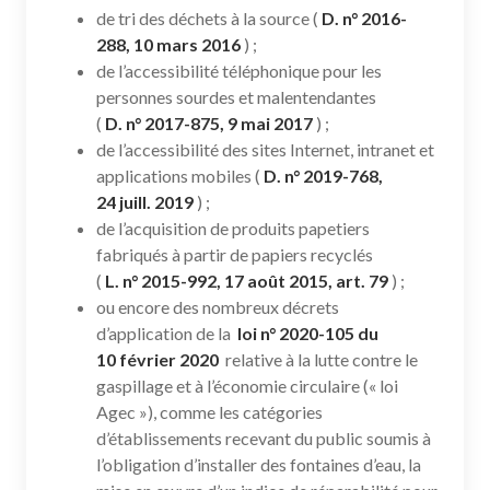
de tri des déchets à la source (
D. n° 2016-
288, 10 mars 2016
) ;
de l’accessibilité téléphonique pour les
personnes sourdes et malentendantes
(
D. n° 2017-875, 9 mai 2017
) ;
de l’accessibilité des sites Internet, intranet et
applications mobiles (
D. n° 2019-768,
24 juill. 2019
) ;
de l’acquisition de produits papetiers
fabriqués à partir de papiers recyclés
(
L. n° 2015-992, 17 août 2015, art. 79
) ;
ou encore des nombreux décrets
d’application de la
loi n° 2020-105 du
10 février 2020
relative à la lutte contre le
gaspillage et à l’économie circulaire (« loi
Agec »), comme les catégories
d’établissements recevant du public soumis à
l’obligation d’installer des fontaines d’eau, la