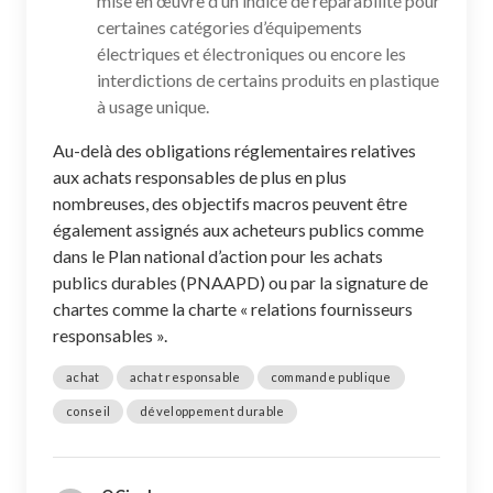
mise en œuvre d’un indice de réparabilité pour
certaines catégories d’équipements
électriques et électroniques ou encore les
interdictions de certains produits en plastique
à usage unique.
Au-delà des obligations réglementaires relatives
aux achats responsables de plus en plus
nombreuses, des objectifs macros peuvent être
également assignés aux acheteurs publics comme
dans le Plan national d’action pour les achats
publics durables (PNAAPD) ou par la signature de
chartes comme la charte « relations fournisseurs
responsables ».
achat
achat responsable
commande publique
conseil
développement durable