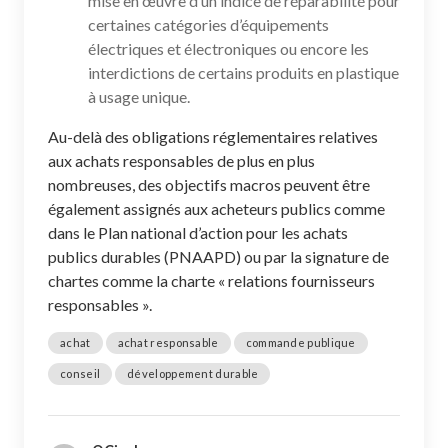
mise en œuvre d’un indice de réparabilité pour
certaines catégories d’équipements
électriques et électroniques ou encore les
interdictions de certains produits en plastique
à usage unique.
Au-delà des obligations réglementaires relatives
aux achats responsables de plus en plus
nombreuses, des objectifs macros peuvent être
également assignés aux acheteurs publics comme
dans le Plan national d’action pour les achats
publics durables (PNAAPD) ou par la signature de
chartes comme la charte « relations fournisseurs
responsables ».
achat
achat responsable
commande publique
conseil
développement durable