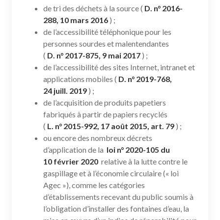
de tri des déchets à la source (
D. n° 2016-
288, 10 mars 2016
) ;
de l’accessibilité téléphonique pour les
personnes sourdes et malentendantes
(
D. n° 2017-875, 9 mai 2017
) ;
de l’accessibilité des sites Internet, intranet et
applications mobiles (
D. n° 2019-768,
24 juill. 2019
) ;
de l’acquisition de produits papetiers
fabriqués à partir de papiers recyclés
(
L. n° 2015-992, 17 août 2015, art. 79
) ;
ou encore des nombreux décrets
d’application de la
loi n° 2020-105 du
10 février 2020
relative à la lutte contre le
gaspillage et à l’économie circulaire (« loi
Agec »), comme les catégories
d’établissements recevant du public soumis à
l’obligation d’installer des fontaines d’eau, la